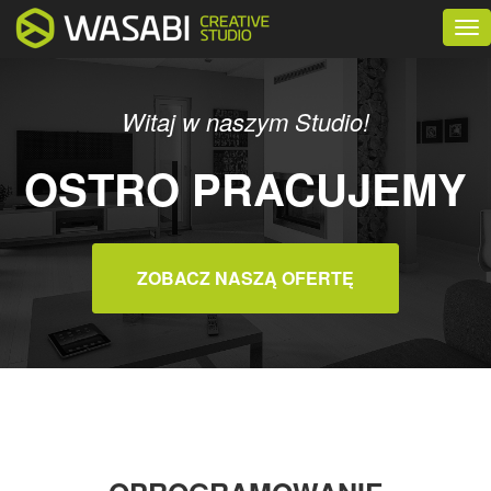
Tog
nav
Witaj w naszym Studio!
OSTRO PRACUJEMY
ZOBACZ NASZĄ OFERTĘ