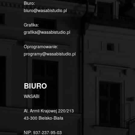
Biuro:
biuro@wasabistudio.pl
Grafika:
grafika@wasabistudio.pl
Oprogramowanie:
programy@wasabistudio.pl
BIURO
WASABI
Al. Armii Krajowej 220/213
43-300 Bielsko-Biała
NIP: 937-237-95-03