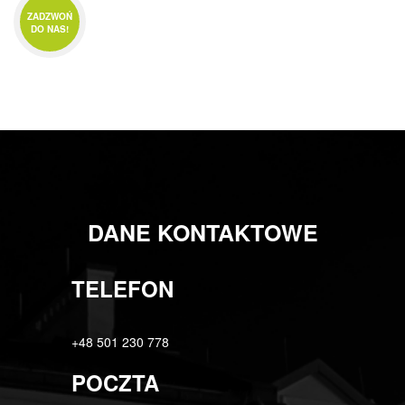
ZADZWOŃ
DO NAS!
DANE KONTAKTOWE
TELEFON
+48 501 230 778
POCZTA