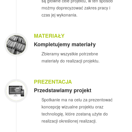
są główne cele projektu, w ten sposób
możmy doprecyzować zakres pracy i
czas jej wykonania.
MATERIAŁY
Kompletujemy materiały
Zbieramy wszystkie potrzebne
materiały do realizacji projektu.
PREZENTACJA
Przedstawiamy projekt
Spotkanie ma na celu za prezentować
koncepcję wizualne projektu oraz
technologię, które zostaną użyte do
realizacji określonej realizacji.